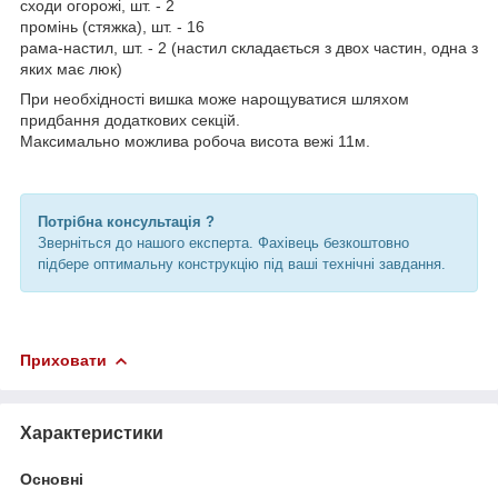
сходи огорожі, шт. - 2
промінь (стяжка), шт. - 16
рама-настил, шт. - 2 (настил складається з двох частин, одна з
яких має люк)
При необхідності вишка може нарощуватися шляхом
придбання додаткових секцій.
Максимально можлива робоча висота вежі 11м.
Потрібна консультація ?
Зверніться до нашого експерта. Фахівець безкоштовно
підбере оптимальну конструкцію під ваші технічні завдання.
Приховати
Характеристики
Основні