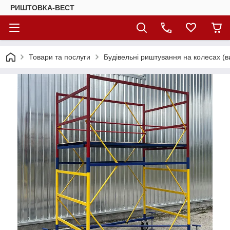
РИШТОВКА-ВЕСТ
Товари та послуги
Будівельні риштування на колесах (в