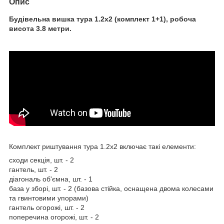
Опис
Будівельна вишка тура 1.2х2 (комплект 1+1), робоча
висота 3.8 метри.
Комплект риштування тура 1.2х2 включає такі елементи:
сходи секція, шт. - 2
гантель, шт. - 2
діагональ об'ємна, шт. - 1
база у зборі, шт. - 2 (базова стійка, оснащена двома колесами
та гвинтовими упорами)
гантель огорожі, шт. - 2
поперечина огорожі, шт. - 2