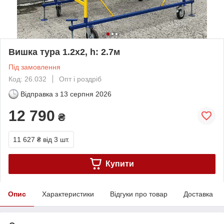
Вишка тура 1.2х2, h: 2.7м
Під замовлення
Код: 26.032
Опт і роздріб
Відправка з
13 серпня 2026
12 790
₴
11 627 ₴
від 3 шт.
Купити
Опис
Характеристики
Відгуки про товар
Доставка