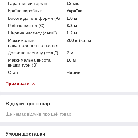
Гарантійний термін
12 міс
Країна виробник
Україна
Висота до платформи (А)
1.8 м
Робоча висота (С)
3.8 м
Ширина настилу (секції)
1.2 м
Максимальне
200 кг/кв. м
навантаження на настил
Довжина настилу (секції)
2 м
Максимальна висота
10 м
вишки тури (В)
Стан
Новий
Приховати
Відгуки про товар
Ще немає відгуків про цей товар
Умови доставки