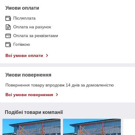
Умови оплати
Післяплата
Оплата на рахунок
Оплата за реквізитами
Готівкою
Всі умови оплати
Умови повернення
Повернення товару впродовж 14 днів за домовленістю
Всі умови повернення
Подібні товари компанії