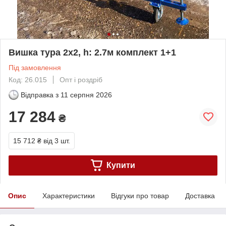
Вишка тура 2х2, h: 2.7м комплект 1+1
Під замовлення
Код: 26.015
Опт і роздріб
Відправка з
11 серпня 2026
17 284
₴
15 712 ₴
від 3 шт.
Купити
Опис
Характеристики
Відгуки про товар
Доставка