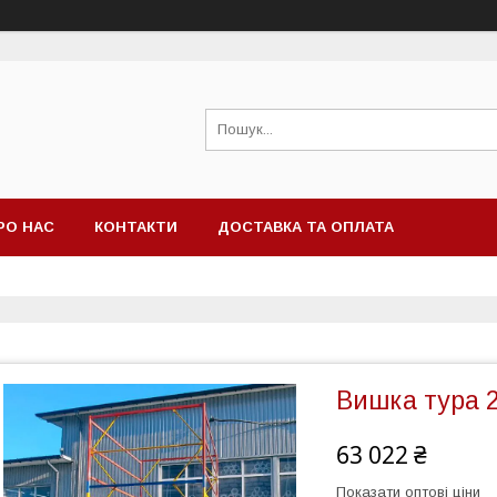
РО НАС
КОНТАКТИ
ДОСТАВКА ТА ОПЛАТА
Вишка тура 2
63 022 ₴
Показати оптові ціни