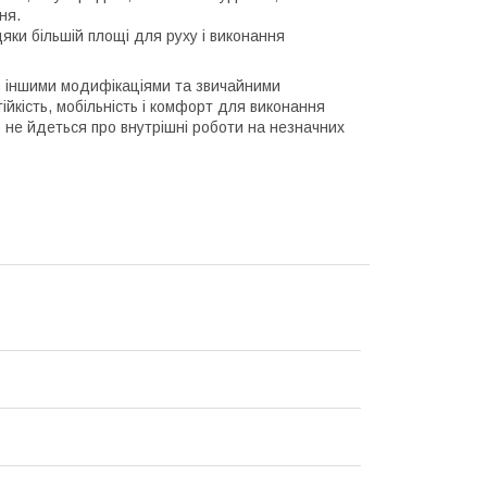
ня.
яки більшій площі для руху і виконання
 з іншими модифікаціями та звичайними
йкість, мобільність і комфорт для виконання
о не йдеться про внутрішні роботи на незначних