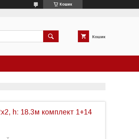
Кошик
Кошик
х2, h: 18.3м комплект 1+14